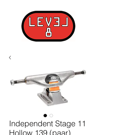
Independent Stage 11
Hollow 139 (paar)