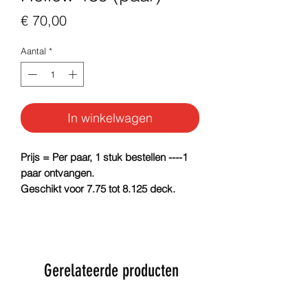
Prijs
€ 70,00
Aantal
*
In winkelwagen
Prijs = Per paar, 1 stuk bestellen ----1
paar ontvangen.
Geschikt voor 7.75 tot 8.125 deck.
Gerelateerde producten