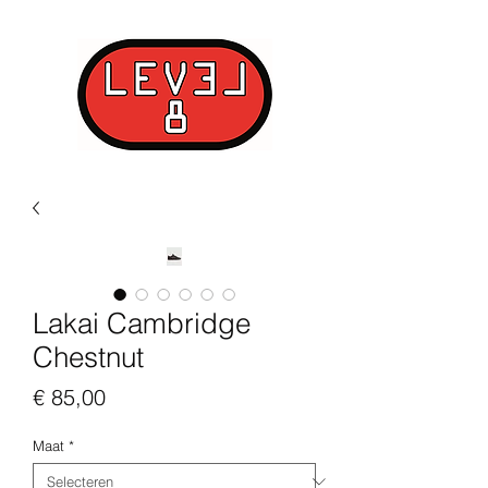
Lakai Cambridge
Chestnut
Prijs
€ 85,00
Maat
*