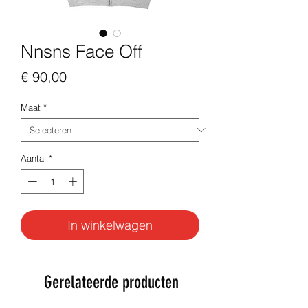
Nnsns Face Off
Prijs
€ 90,00
Maat
*
Aantal
*
In winkelwagen
Gerelateerde producten