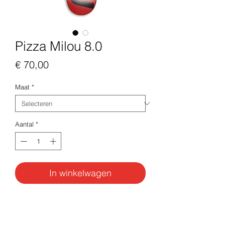
Pizza Milou 8.0
Prijs
€ 70,00
Maat
*
Aantal
*
In winkelwagen