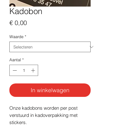
Kadobon
Prijs
€ 0,00
Waarde
*
Aantal
*
In winkelwagen
Onze kadobons worden per post
verstuurd in kadoverpakking met
stickers.